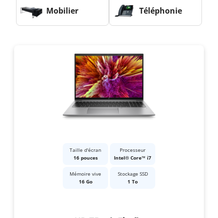
Mobilier
Téléphonie
Taille d'écran
Processeur
16 pouces
Intel® Core™ i7
Mémoire vive
Stockage SSD
16 Go
1 To