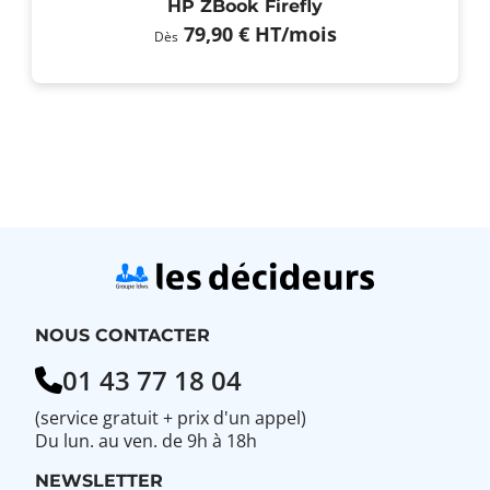
HP ZBook Firefly
79,90 €
HT
/mois
Dès
NOUS CONTACTER
01 43 77 18 04
(service gratuit + prix d'un appel)
Du lun. au ven. de 9h à 18h
NEWSLETTER