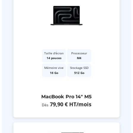
Taille d'écran
Processeur
14 pouces
M4
Mémoire vive
Stockage SSD
16 Go
512 Go
MacBook Pro 14" M5
79,90 €
HT
/mois
Dès