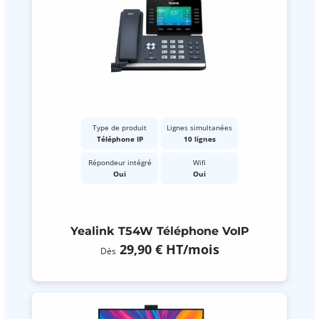
Type de produit
Lignes simultanées
Téléphone IP
10 lignes
Répondeur intégré
Wifi
Oui
Oui
Yealink T54W Téléphone VoIP
29,90 €
HT
/mois
Dès