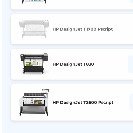
HP DesignJet T1700 Pscript
HP DesignJet T830
HP DesignJet T2600 Pscript