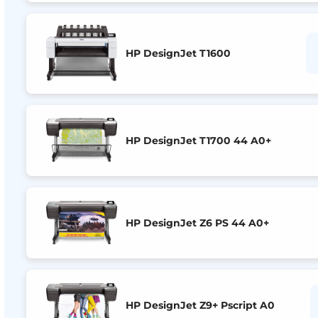
HP DesignJet T1600
HP DesignJet T1700 44 A0+
HP DesignJet Z6 PS 44 A0+
HP DesignJet Z9+ Pscript A0