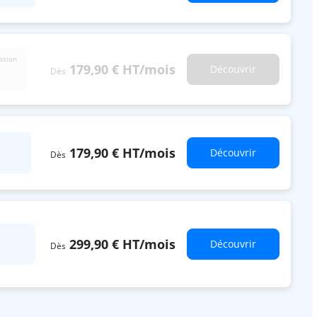
ssion
179,90 €
HT
/mois
Découvrir
Dès
179,90 €
HT
/mois
Découvrir
Dès
299,90 €
HT
/mois
Découvrir
Dès