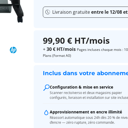
Livraison gratuite
entre le 12/08 et
99,90 € HT/mois
+
30 € HT/mois
Pages incluses chaque mois : 1
Plans (Format A0)
Inclus dans votre abonnem
Configuration & mise en service
Scanner recto/verso et deux magasins papier
configurés, livraison et installation sur site inclus
Approvisionnement en encre illimité
Réassort automatique sous 24h dès 20 % de niv
d’encre — zéro rupture, zéro commande.