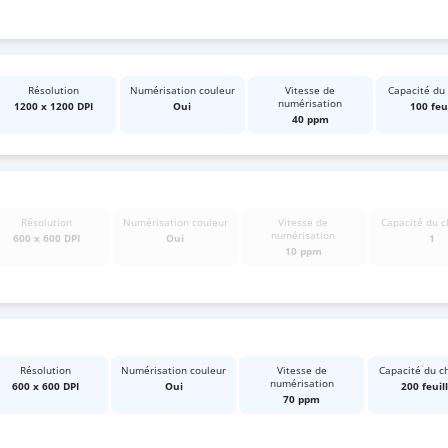
Résolution
Numérisation couleur
Vitesse de
Capacité du
numérisation
1200 x 1200 DPI
Oui
100 feu
40 ppm
Résolution
Numérisation couleur
Vitesse de
Capacité du c
numérisation
600 x 600 DPI
Oui
1
10 ppm
Résolution
Numérisation couleur
Vitesse de
Capacité du c
numérisation
600 x 600 DPI
Oui
200 feuil
70 ppm