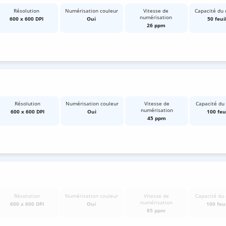
Résolution
Numérisation couleur
Vitesse de
Capacité du 
numérisation
600 x 600 DPI
Oui
50 feui
26 ppm
Résolution
Numérisation couleur
Vitesse de
Capacité du
numérisation
600 x 600 DPI
Oui
100 feu
45 ppm
Résolution
Numérisation couleur
Vitesse de
Capacité du 
numérisation
600 x 600 DPI
Oui
100 feui
85 ppm