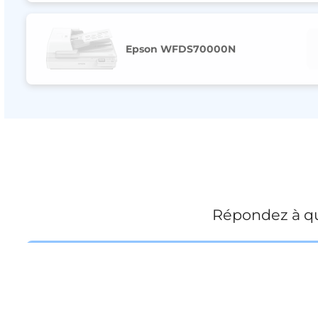
Epson WFDS70000N
Répondez à qu