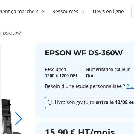
ent ça marche ?
Ressources
Devis en ligne
F DS-360W
EPSON WF DS-360W
Résolution
Numérisation couleur
1200 x 1200 DPI
Oui
Besoin d'une étude personnalisée ?
Plu
Livraison gratuite
entre le 12/08 et
15,90 € HT/mois