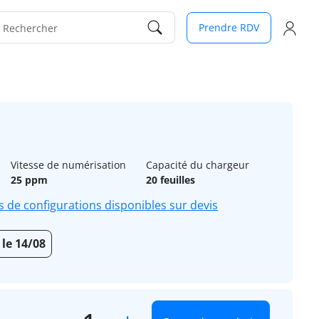
Prendre RDV
Rechercher
Vitesse de numérisation
Capacité du chargeur
25 ppm
20 feuilles
s de configurations disponibles sur devis
 le 14/08