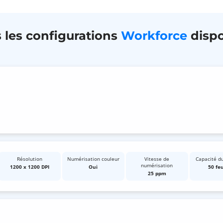
 les configurations
Workforce
dispo
Résolution
Numérisation couleur
Vitesse de
Capacité d
numérisation
1200 x 1200 DPI
Oui
50 feu
25 ppm