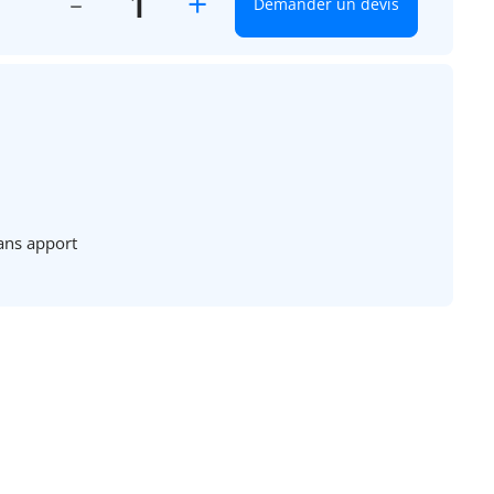
+
Demander un devis
ans apport