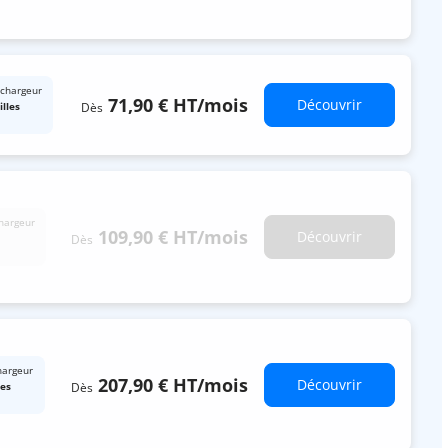
 chargeur
71,90 €
HT
/mois
Découvrir
Dès
illes
hargeur
109,90 €
HT
/mois
Découvrir
Dès
hargeur
207,90 €
HT
/mois
Découvrir
Dès
les