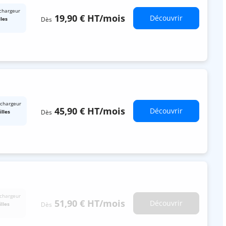
chargeur
19,90 €
HT
/mois
Découvrir
Dès
lles
 chargeur
45,90 €
HT
/mois
Découvrir
Dès
illes
chargeur
51,90 €
HT
/mois
Découvrir
Dès
lles