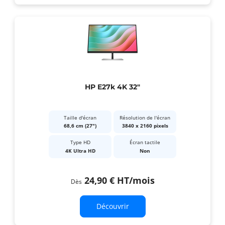
HP E27k 4K 32"
Taille d'écran
Résolution de l'écran
68,6 cm (27")
3840 x 2160 pixels
Type HD
Écran tactile
4K Ultra HD
Non
24,90 €
HT
/mois
Dès
Découvrir