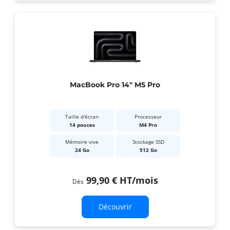
MacBook Pro 14" M5 Pro
Taille d'écran
Processeur
14 pouces
M4 Pro
Mémoire vive
Stockage SSD
24 Go
512 Go
99,90 €
HT
/mois
Dès
Découvrir