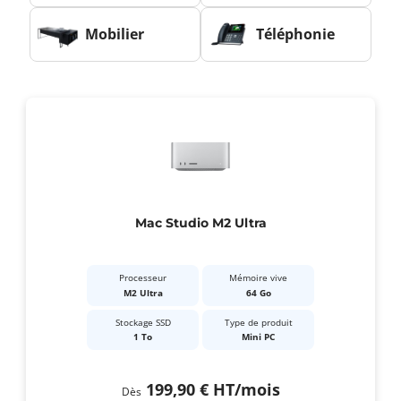
Mobilier
Téléphonie
Mac Studio M2 Ultra
Processeur
Mémoire vive
M2 Ultra
64 Go
Stockage SSD
Type de produit
1 To
Mini PC
199,90 €
HT
/mois
Dès