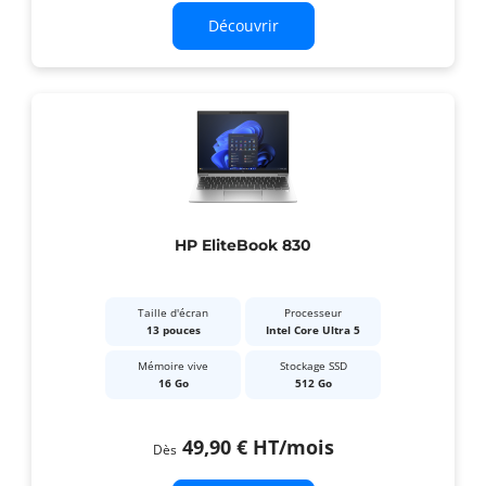
Découvrir
HP EliteBook 830
Taille d'écran
Processeur
13 pouces
Intel Core Ultra 5
Mémoire vive
Stockage SSD
16 Go
512 Go
49,90 €
HT
/mois
Dès