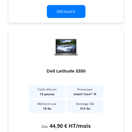
Découvrir
Dell Latitude 5350
Taille d'écran
Processeur
13 pouces
Intel® Core™ i5
Mémoire vive
Stockage SSD
16 Go
512 Go
44,90 €
HT
/mois
Dès