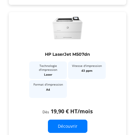
HP LaserJet M507dn
Technologie
Vitesse d'impression
d'impression
43 ppm
Laser
Format d'impression
A4
19,90 €
HT
/mois
Dès
Découvrir