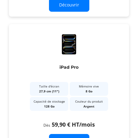
Découvrir
iPad Pro
Taille d'écran
Mémoire vive
27,9 cm (11")
8 Go
Capacité de stockage
Couleur du produit
128 Go
Argent
59,90 €
HT
/mois
Dès