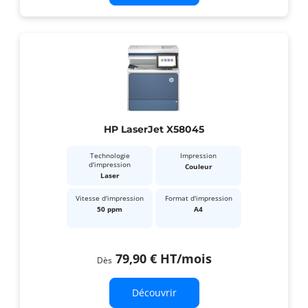
HP LaserJet X58045
Technologie
Impression
d'impression
Couleur
Laser
Vitesse d'impression
Format d'impression
50 ppm
A4
79,90 €
HT
/mois
Dès
Découvrir