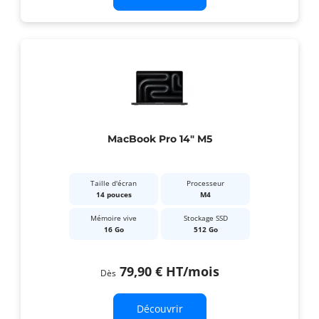
MacBook Pro 14" M5
Taille d'écran
Processeur
14 pouces
M4
Mémoire vive
Stockage SSD
16 Go
512 Go
79,90 €
HT
/mois
Dès
Découvrir