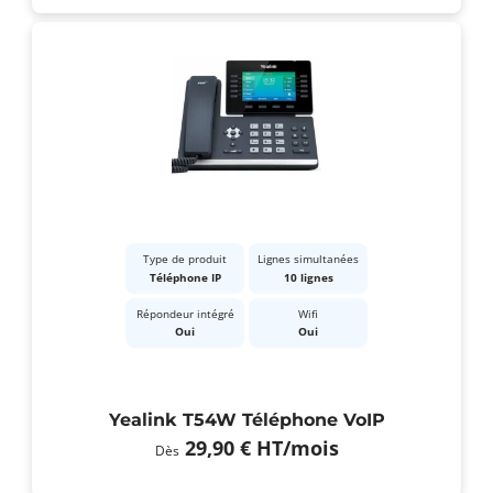
Type de produit
Lignes simultanées
Téléphone IP
10 lignes
Répondeur intégré
Wifi
Oui
Oui
Yealink T54W Téléphone VoIP
29,90 €
HT
/mois
Dès