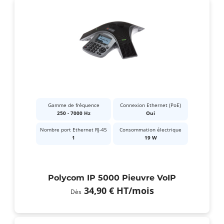
Gamme de fréquence
Connexion Ethernet (PoE)
250 - 7000 Hz
Oui
Nombre port Ethernet RJ-45
Consommation électrique
1
19 W
Polycom IP 5000​​​​​​​ Pieuvre VoIP
34,90 €
HT
/mois
Dès