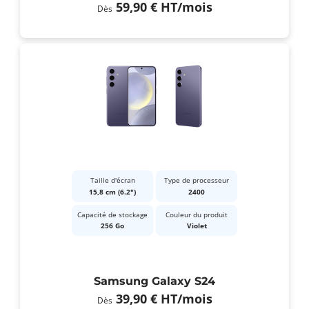
59,90 €
HT
/mois
Dès
Taille d'écran
Type de processeur
15,8 cm (6.2")
2400
Capacité de stockage
Couleur du produit
256 Go
Violet
Samsung Galaxy S24
39,90 €
HT
/mois
Dès