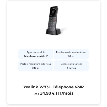
Type de produit
Portée maximum intérieur
Téléphone mobile IP
50 m
Porteé maximum extérieur
Lignes simultanées
300 m
2 lignes
Yealink W73H Téléphone VoIP
34,90 €
HT
/mois
Dès