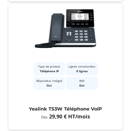
Type de produit
Lignes simultanées
Téléphone IP
8 lignes
Répondeur intégré
Wifi
Oui
Oui
Yealink T53W Téléphone VoIP
29,90 €
HT
/mois
Dès