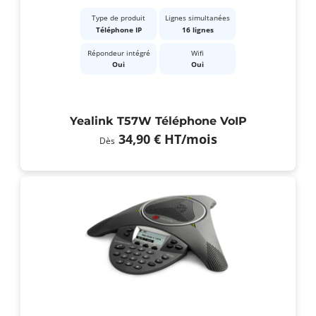
Type de produit
Lignes simultanées
Téléphone IP
16 lignes
Répondeur intégré
Wifi
Oui
Oui
Yealink T57W Téléphone VoIP
34,90 €
HT
/mois
Dès