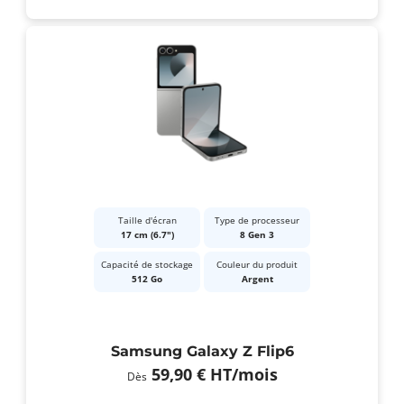
Taille d'écran
Type de processeur
17 cm (6.7")
8 Gen 3
Capacité de stockage
Couleur du produit
512 Go
Argent
Samsung Galaxy Z Flip6
59,90 €
HT
/mois
Dès