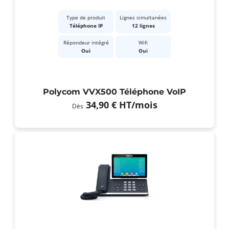
Type de produit
Lignes simultanées
Téléphone IP
12 lignes
Répondeur intégré
Wifi
Oui
Oui
Polycom VVX500 Téléphone VoIP
34,90 €
HT
/mois
Dès