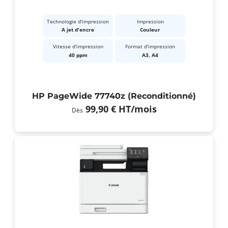
Technologie d'impression
Impression
A jet d'encre
Couleur
Vitesse d'impression
Format d'impression
40 ppm
A3, A4
HP PageWide 77740z (Reconditionné)
99,90 €
HT
/mois
Dès