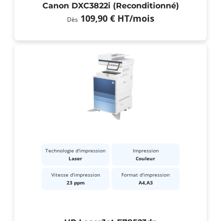
Canon DXC3822i (Reconditionné)
109,90 €
HT
/mois
Dès
Technologie d'impression
Impression
Laser
Couleur
Vitesse d'impression
Format d'impression
23 ppm
A4,A3