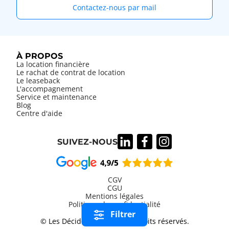
Contactez-nous par mail
À PROPOS
La location financière
Le rachat de contrat de location
Le leaseback
L'accompagnement
Service et maintenance
Blog
Centre d'aide
SUIVEZ-NOUS
CGV
CGU
Mentions légales
Information
Politique de confidentialité
légales
Filtrer
© Les Décideurs 2026, tous droits réservés.