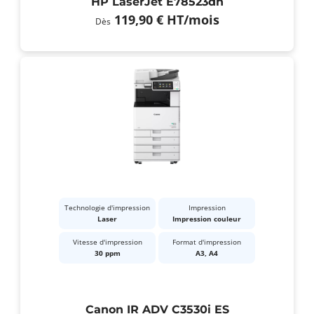
HP LaserJet E78523dn
119,90 €
HT
/mois
Dès
Technologie d'impression
Impression
Laser
Impression couleur
Vitesse d'impression
Format d'impression
30 ppm
A3, A4
Canon IR ADV C3530i ES